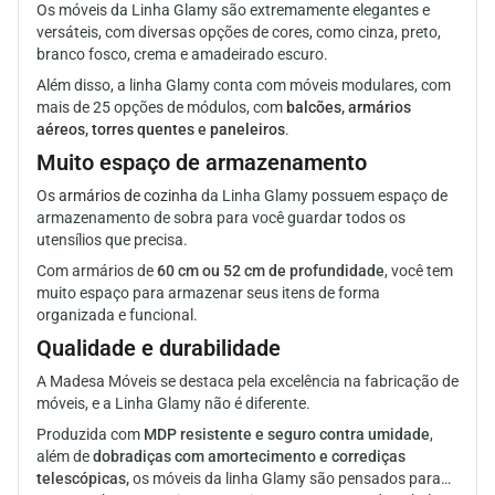
Os móveis da Linha Glamy são extremamente elegantes e
versáteis, com diversas opções de cores, como cinza, preto,
branco fosco, crema e amadeirado escuro.
Além disso, a linha Glamy conta com móveis modulares, com
mais de 25 opções de módulos, com
balcões
,
armários
aéreos
,
torres quentes
e
paneleiros
.
Muito espaço de armazenamento
Os
armários de cozinha
da Linha Glamy possuem espaço de
armazenamento de sobra para você guardar todos os
utensílios que precisa.
Com armários de
60 cm ou 52 cm de profundidade
, você tem
muito espaço para armazenar seus itens de forma
organizada e funcional.
Qualidade e durabilidade
A Madesa Móveis se destaca pela excelência na fabricação de
móveis, e a Linha Glamy não é diferente.
Produzida com
MDP resistente e seguro contra umidade
,
além de
dobradiças com amortecimento e corrediças
telescópicas,
os móveis da linha Glamy são pensados para