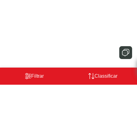
Filtrar
Classificar
Classificar
Em destaque
Mais relevantes