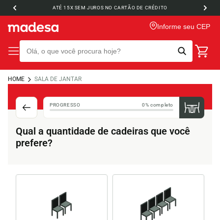
ATÉ 15X SEM JUROS NO CARTÃO DE CRÉDITO
Informe seu CEP
HOME
SALA DE JANTAR
PROGRESSO
0% completo
Qual a quantidade de cadeiras que você
prefere?