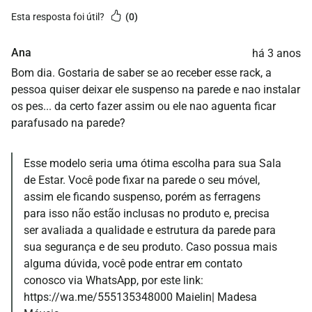
esta resposta foi útil?
0
Ana
há 3 anos
Bom dia. Gostaria de saber se ao receber esse rack, a
pessoa quiser deixar ele suspenso na parede e nao instalar
os pes... da certo fazer assim ou ele nao aguenta ficar
parafusado na parede?
Esse modelo seria uma ótima escolha para sua Sala
de Estar. Você pode fixar na parede o seu móvel,
assim ele ficando suspenso, porém as ferragens
para isso não estão inclusas no produto e, precisa
ser avaliada a qualidade e estrutura da parede para
sua segurança e de seu produto. Caso possua mais
alguma dúvida, você pode entrar em contato
conosco via WhatsApp, por este link:
https://wa.me/555135348000
Maielin| Madesa