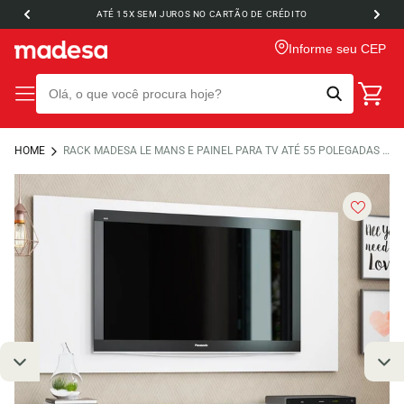
ATÉ 15X SEM JUROS NO CARTÃO DE CRÉDITO
Informe seu CEP
HOME
RACK MADESA LE MANS E PAINEL PARA TV ATÉ 55 POLEGADAS 2 PORTAS BRANCO