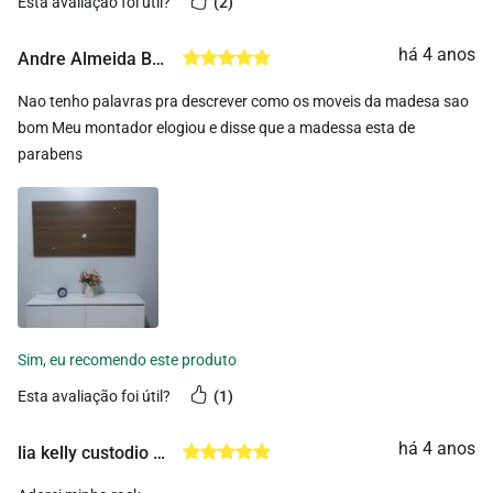
esta avaliação foi útil?
2
há 4 anos
Andre Almeida Barreto
Nao tenho palavras pra descrever como os moveis da madesa sao
bom Meu montador elogiou e disse que a madessa esta de
parabens
esta avaliação foi útil?
1
há 4 anos
lia kelly custodio muller lima