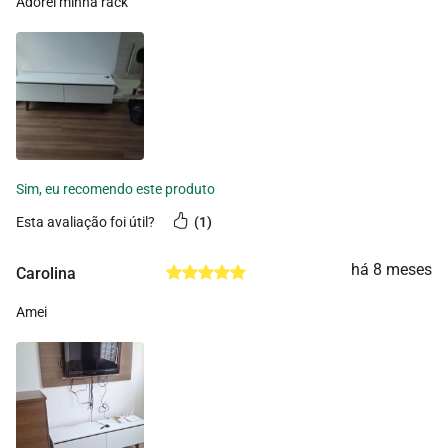
Adorei minha rack
esta avaliação foi útil?
1
há 8 meses
Carolina
Amei