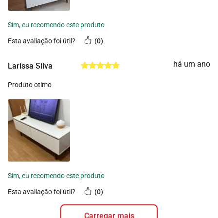
esta avaliação foi útil?
0
há um ano
Larissa Silva
Produto otimo
esta avaliação foi útil?
0
carregar mais