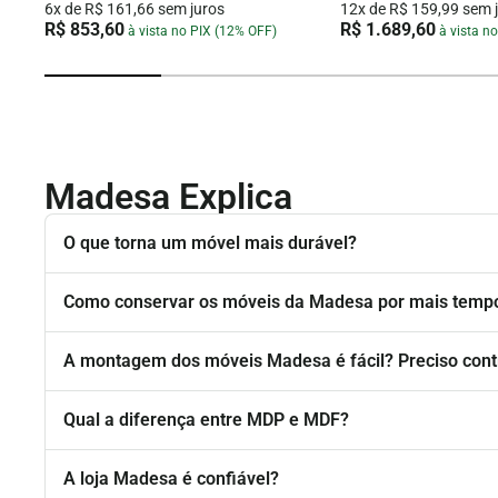
6x de R$ 161,66 sem juros
12x de R$ 159,99 sem 
R$ 853,60
R$ 1.689,60
à vista no PIX (12% OFF)
à vista n
Madesa Explica
O que torna um móvel mais durável?
Como conservar os móveis da Madesa por mais temp
A montagem dos móveis Madesa é fácil? Preciso cont
Qual a diferença entre MDP e MDF?
A loja Madesa é confiável?