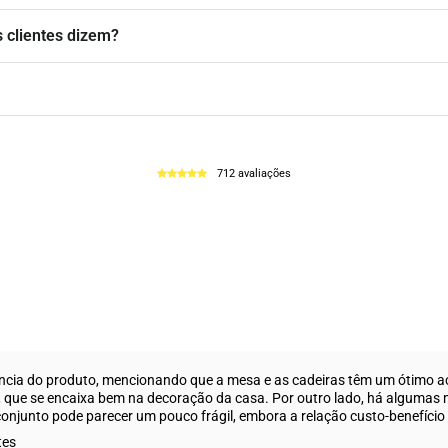
 clientes dizem?
712 avaliações
tência do produto, mencionando que a mesa e as cadeiras têm um ótimo a
 que se encaixa bem na decoração da casa. Por outro lado, há algumas 
onjunto pode parecer um pouco frágil, embora a relação custo-benefício 
tes