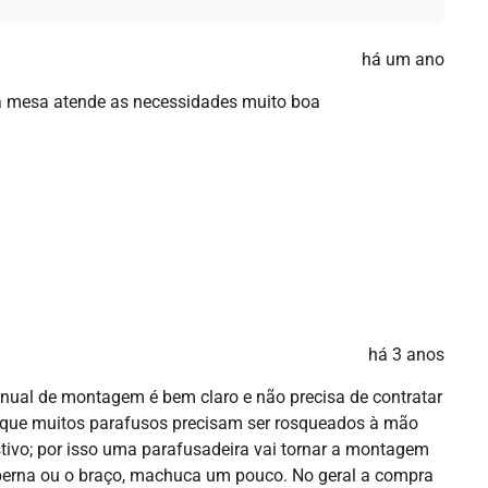
há um ano
o a mesa atende as necessidades muito boa
há 3 anos
anual de montagem é bem claro e não precisa de contratar
rque muitos parafusos precisam ser rosqueados à mão
tivo; por isso uma parafusadeira vai tornar a montagem
 perna ou o braço, machuca um pouco. No geral a compra