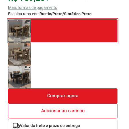
Mais formas de pagamento
Escolha uma cor:
Rustic/Preto/Sintético Preto
Comprar agora
Adicionar ao carrinho
Valor do frete e prazo de entrega