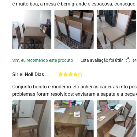
é muito boa; a mesa é bem grande e espaçosa; consegue s
esta avaliação foi útil?
4
Sirlei Noll Dias Ferreira
Conjunto bonito e moderno. Só achei as cadeiras mto pes
problemas foram resolvidos: enviaram a sapata e a peça