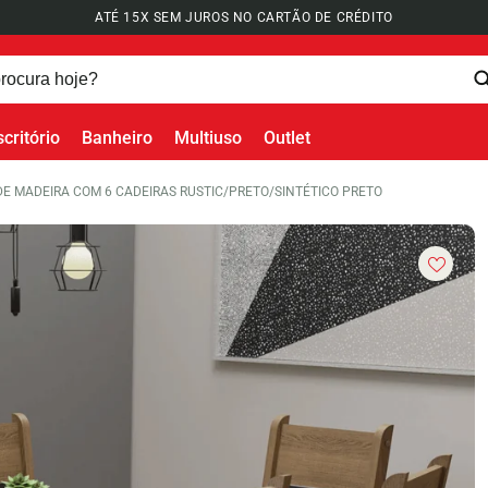
ATÉ 15X SEM JUROS NO CARTÃO DE CRÉDITO
scritório
Banheiro
Multiuso
Outlet
 MADEIRA COM 6 CADEIRAS RUSTIC/PRETO/SINTÉTICO PRETO