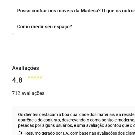
Posso confiar nos móveis da Madesa? O que os outros
Como medir seu espaço?
Avaliações
4.8
712 avaliações
Os clientes destacam a boa qualidade dos materiais e a resis
aparência do conjunto, descrevendo-o como bonito e moderno,
pesadas por alguns usuários, e uma avaliação apontou que o c
Resumo gerado por I.A. com base nas avaliações dos clien