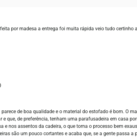
feita por madesa a entrega foi muita rápida veio tudo certinh
 parece de boa qualidade e o material do estofado é bom. O m
r e que, de preferência, tenham uma parafusadeira em casa po
 e nos assentos da cadeira, o que torna o processo bem exaus
eiras são um pouco cortantes e acaba que, se a gente passa a