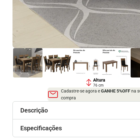
Altura
76 cm
Cadastre-se agora e
GANHE 5%OFF
na s
compra
Descrição
Especificações