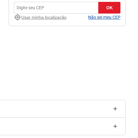
OK
Usar minha localização
Não sei meu CEP