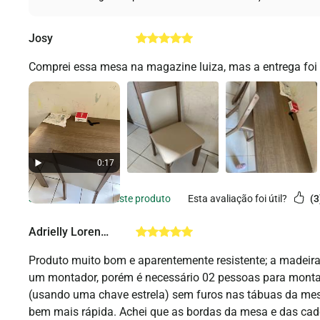
Josy
Comprei essa mesa na magazine luiza, mas a entrega foi 
0:17
esta avaliação foi útil?
3
Adrielly Lorena Rodrigues de Oliveira
Produto muito bom e aparentemente resistente; a madeira
um montador, porém é necessário 02 pessoas para monta
(usando uma chave estrela) sem furos nas tábuas da mesa
bem mais rápida. Achei que as bordas da mesa e das cad