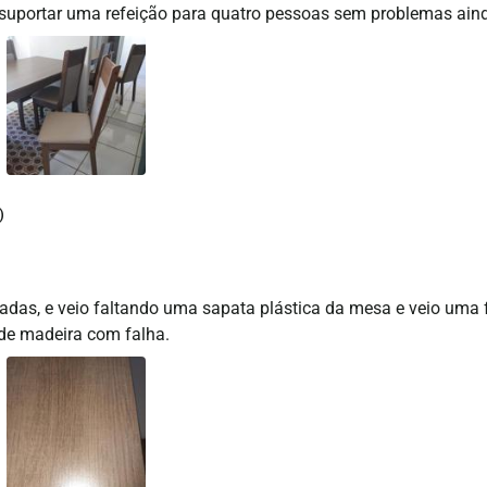
uportar uma refeição para quatro pessoas sem problemas ainda
adas, e veio faltando uma sapata plástica da mesa e veio uma
 de madeira com falha.