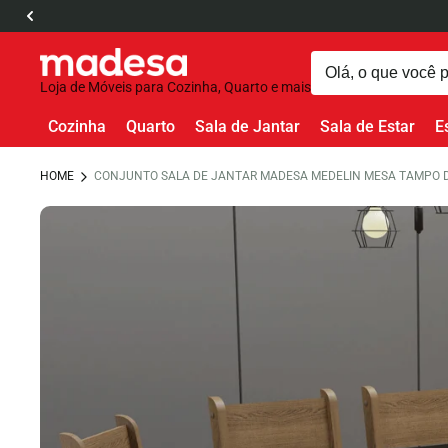
Loja de Móveis para Cozinha, Quarto e mais
Cozinha
Quarto
Sala de Jantar
Sala de Estar
E
HOME
CONJUNTO SALA DE JANTAR MADESA MEDELIN MESA TAMPO DE