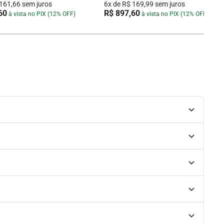
 161,66 sem juros
6x de R$ 169,99 sem juros
60
R$ 897,60
à vista no PIX (12% OFF)
à vista no PIX (12% OFF)