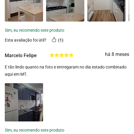
esta avaliação foi útil?
1
há 8 meses
Marcelo Felipe
E tão lindo quanto na foto e entregaram no dia estado combinado
aqui em MT.