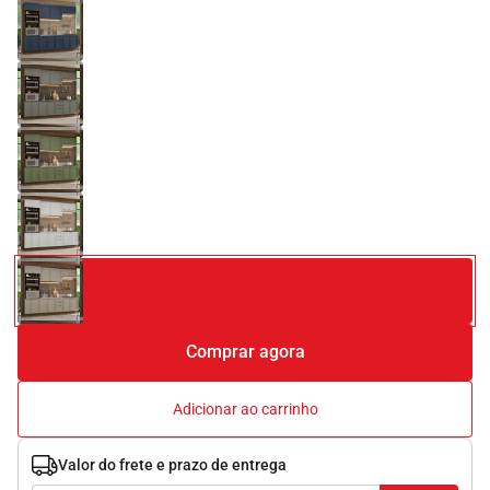
Comprar agora
Adicionar ao carrinho
Valor do frete e prazo de entrega