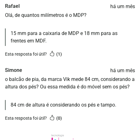
Rafael
há um mês
Olá, de quantos milímetros é o MDP?
15 mm para a caixaria de MDP e 18 mm para as
frentes em MDF.
esta resposta foi útil?
1
Simone
há um mês
o balcão de pia, da marca Vik mede 84 cm, considerando a
altura dos pés? Ou essa medida é do móvel sem os pés?
84 cm de altura é considerando os pés e tampo.
esta resposta foi útil?
0