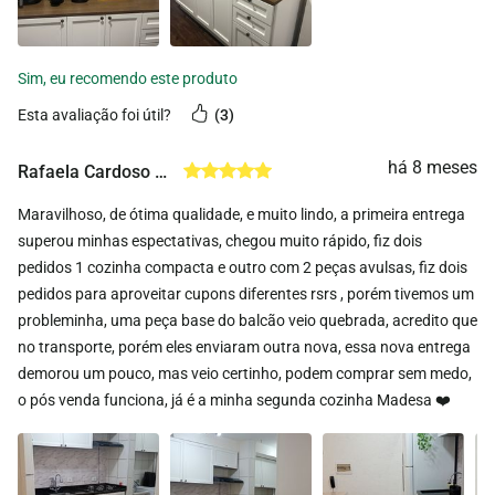
esta avaliação foi útil?
3
há 8 meses
Rafaela Cardoso de Araujo Rosa
Maravilhoso, de ótima qualidade, e muito lindo, a primeira entrega
superou minhas espectativas, chegou muito rápido, fiz dois
pedidos 1 cozinha compacta e outro com 2 peças avulsas, fiz dois
pedidos para aproveitar cupons diferentes rsrs , porém tivemos um
probleminha, uma peça base do balcão veio quebrada, acredito que
no transporte, porém eles enviaram outra nova, essa nova entrega
demorou um pouco, mas veio certinho, podem comprar sem medo,
o pós venda funciona, já é a minha segunda cozinha Madesa ❤️