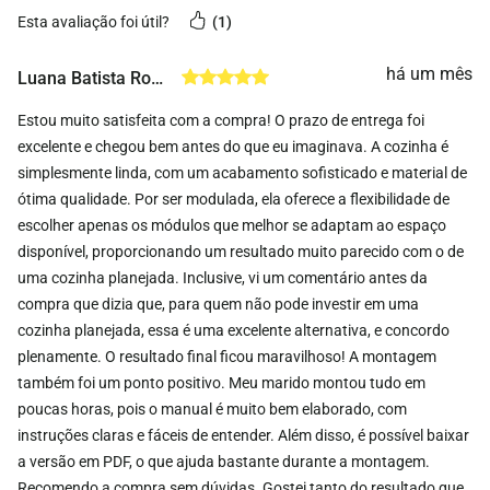
esta avaliação foi útil?
1
há um mês
Luana Batista Rodrigues
Estou muito satisfeita com a compra! O prazo de entrega foi
excelente e chegou bem antes do que eu imaginava. A cozinha é
simplesmente linda, com um acabamento sofisticado e material de
ótima qualidade. Por ser modulada, ela oferece a flexibilidade de
escolher apenas os módulos que melhor se adaptam ao espaço
disponível, proporcionando um resultado muito parecido com o de
uma cozinha planejada. Inclusive, vi um comentário antes da
compra que dizia que, para quem não pode investir em uma
cozinha planejada, essa é uma excelente alternativa, e concordo
plenamente. O resultado final ficou maravilhoso! A montagem
também foi um ponto positivo. Meu marido montou tudo em
poucas horas, pois o manual é muito bem elaborado, com
instruções claras e fáceis de entender. Além disso, é possível baixar
a versão em PDF, o que ajuda bastante durante a montagem.
Recomendo a compra sem dúvidas. Gostei tanto do resultado que