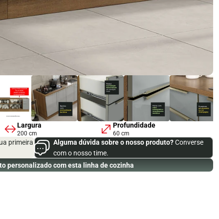
Largura
Profundidade
200 cm
60 cm
ua primeira
Alguma dúvida sobre o nosso produto?
Converse
com o nosso time.
to personalizado com esta linha de cozinha