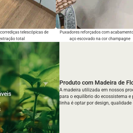
corrediças telescópicas de
Puxadores reforçados com acabament
extração total
aço escovado na cor champagne
Produto com Madeira de Fl
A madeira utilizada em nossos pro
para o equilíbrio do ecossistema e
linha é optar por design, qualida