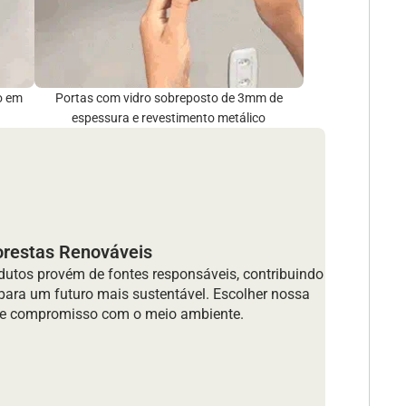
o em
Portas com vidro sobreposto de 3mm de
espessura e revestimento metálico
orestas Renováveis
dutos provém de fontes responsáveis, contribuindo
 para um futuro mais sustentável. Escolher nossa
de e compromisso com o meio ambiente.