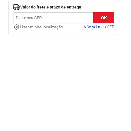
Valor do frete e prazo de entrega
OK
Usar minha localização
Não sei meu CEP