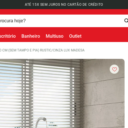
12% OFF À VISTA NO PIX
scritório
Banheiro
Multiuso
Outlet
0 CM (SEM TAMPO E PIA) RUSTIC/CINZA LUX MADESA