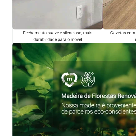
Fechamento suave e silencioso, mais
Gavetas com 
durabilidade para o móvel