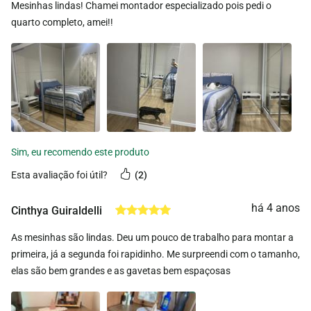
Mesinhas lindas! Chamei montador especializado pois pedi o
quarto completo, amei!!
esta avaliação foi útil?
2
há 4 anos
Cinthya Guiraldelli
As mesinhas são lindas. Deu um pouco de trabalho para montar a
primeira, já a segunda foi rapidinho. Me surpreendi com o tamanho,
elas são bem grandes e as gavetas bem espaçosas