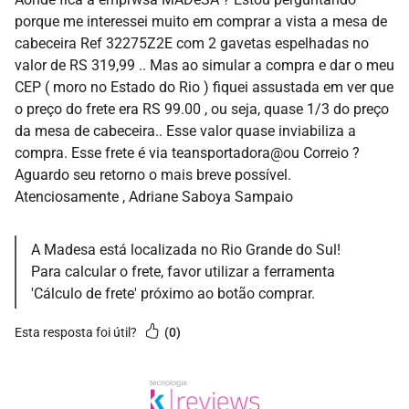
porque me interessei muito em comprar a vista a mesa de
cabeceira Ref 32275Z2E com 2 gavetas espelhadas no
valor de RS 319,99 .. Mas ao simular a compra e dar o meu
CEP ( moro no Estado do Rio ) fiquei assustada em ver que
o preço do frete era RS 99.00 , ou seja, quase 1/3 do preço
da mesa de cabeceira.. Esse valor quase inviabiliza a
compra. Esse frete é via teansportadora@ou Correio ?
Aguardo seu retorno o mais breve possível.
Atenciosamente , Adriane Saboya Sampaio
A Madesa está localizada no Rio Grande do Sul!
Para calcular o frete, favor utilizar a ferramenta
'Cálculo de frete' próximo ao botão comprar.
esta resposta foi útil?
0