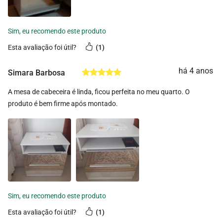
esta avaliação foi útil?
1
há 4 anos
Simara Barbosa
A mesa de cabeceira é linda, ficou perfeita no meu quarto. O
produto é bem firme após montado.
esta avaliação foi útil?
1