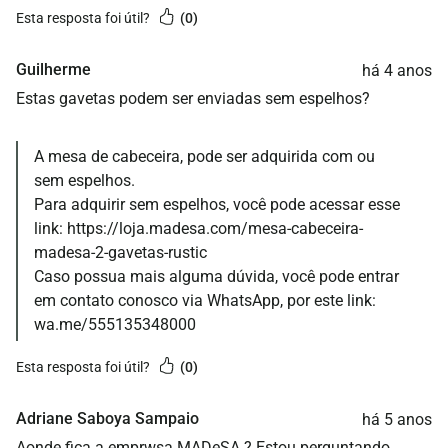
esta resposta foi útil?
0
Guilherme
há 4 anos
Estas gavetas podem ser enviadas sem espelhos?
A mesa de cabeceira, pode ser adquirida com ou
sem espelhos.
Para adquirir sem espelhos, você pode acessar esse
link:
https://loja.madesa.com/mesa-cabeceira-
madesa-2-gavetas-rustic
Caso possua mais alguma dúvida, você pode entrar
em contato conosco via WhatsApp, por este link:
wa.me/555135348000
esta resposta foi útil?
0
Adriane Saboya Sampaio
há 5 anos
Aonde fica a emprwsa MADeSA ? Estou perguntando