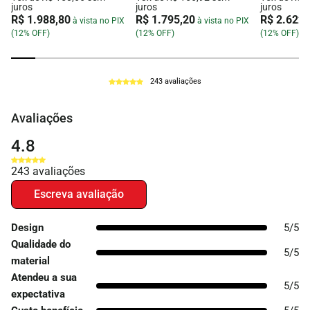
juros
juros
juros
R$ 1.988,80
R$ 1.795,20
R$ 2.622,
à vista no PIX
à vista no PIX
(12% OFF)
(12% OFF)
(12% OFF)
243 avaliações
Avaliações
4.8
243
avaliações
Design
5/5
Qualidade do
5/5
material
Atendeu a sua
5/5
expectativa