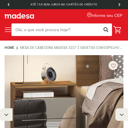
ATÉ 15X SEM JUROS NO CARTÃO DE CRÉDITO
Informe seu CEP
HOME
MESA DE CABECEIRA MADESA 3227 2 GAVETAS COM ESPELHO RUSTIC