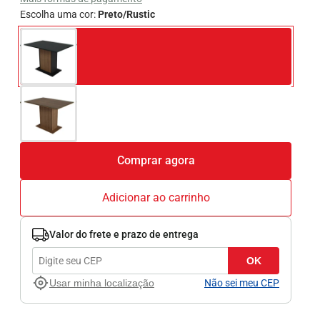
Escolha uma cor:
Preto/Rustic
Comprar agora
Adicionar ao carrinho
Valor do frete e prazo de entrega
OK
Usar minha localização
Não sei meu CEP