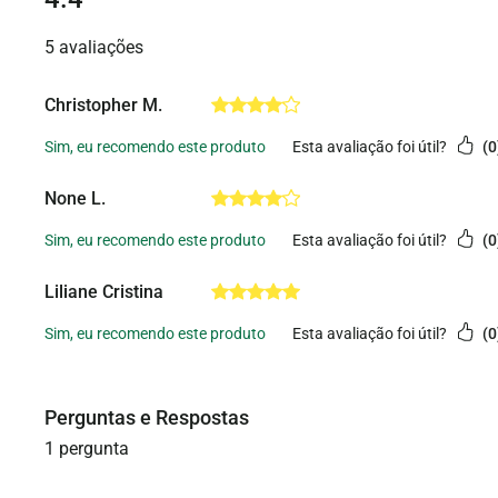
5 avaliações
Christopher M.
esta avaliação foi útil?
0
None L.
esta avaliação foi útil?
0
Liliane Cristina
esta avaliação foi útil?
0
1 pergunta