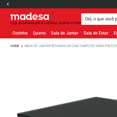
Loja de Móveis para Cozinha, Quarto e mais
Cozinha
Quarto
Sala de Jantar
Sala de Estar
E
HOME
MESA DE JANTAR RETANGULAR COM TAMPO DE VIDRO PRETO/