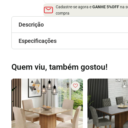
Cadastre-se agora e
GANHE 5%OFF
na s
compra
Descrição
Especificações
Quem viu, também gostou!