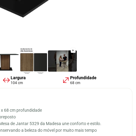
Largura
Profundidade
104 cm
68 cm
a x 68 cm profundidade
obreposto
Mesa de Jantar 5329 da Madesa une conforto e estilo.
conservando a beleza do móvel por muito mais tempo