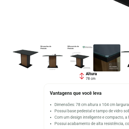
Altura
78 cm
Vantagens que você leva
Dimensões: 78 cm altura x 104 cm largur
Possui base pedestal e tampo de vidro s
Com um design inteligente e compacto, a 
Possui acabamento de alta resistência, 