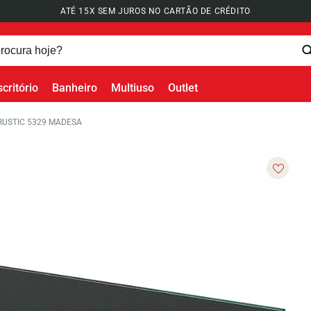
ATÉ 15X SEM JUROS NO CARTÃO DE CRÉDITO
scritório
Banheiro
Multiuso
Outlet
RUSTIC 5329 MADESA