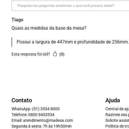
Tiago
Quais as medidas da base da mesa?
Possui a largura de 447mm e profundidade de 256mm.
esta resposta foi útil?
0
Contato
Ajuda
WhatsApp: (51) 3534 8000
Central de a
Telefone: 0800 9403534
Rastreie seu
Email: atendimento@madesa.com
Solicite assi
Segunda à sexta: 7h às 19h30min
Política de t