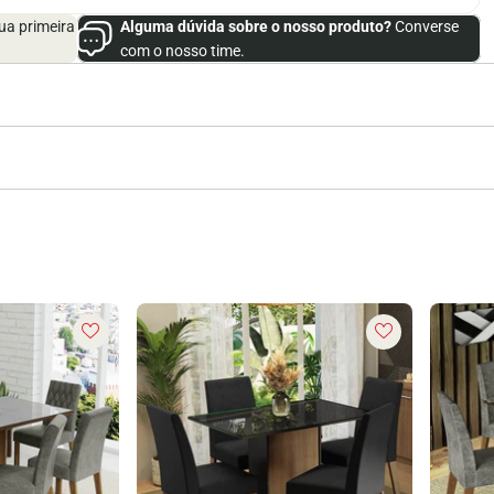
ua primeira
Alguma dúvida sobre o nosso produto?
Converse
com o nosso time.