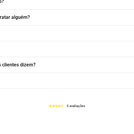
o?
ratar alguém?
 clientes dizem?
5 avaliações