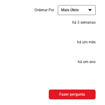
Ordenar Por
há 3 semanas
há um mês
há um ano
Fazer pergunta