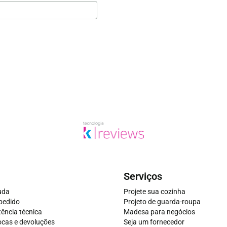
Serviços
juda
Projete sua cozinha
 pedido
Projeto de guarda-roupa
stência técnica
Madesa para negócios
rocas e devoluções
Seja um fornecedor