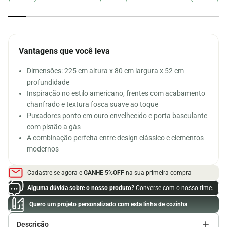
Vantagens que você leva
Dimensões: 225 cm altura x 80 cm largura x 52 cm
profundidade
Inspiração no estilo americano, frentes com acabamento
chanfrado e textura fosca suave ao toque
Puxadores ponto em ouro envelhecido e porta basculante
com pistão a gás
A combinação perfeita entre design clássico e elementos
modernos
Cadastre-se agora e
GANHE 5%OFF
na sua primeira compra
Alguma dúvida sobre o nosso produto?
Converse com o nosso time.
Quero um projeto personalizado com esta linha de cozinha
Descrição