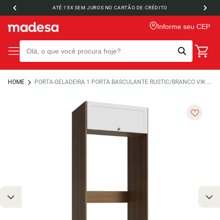
ATÉ 15X SEM JUROS NO CARTÃO DE CRÉDITO
Informe seu CEP
HOME
PORTA-GELADEIRA 1 PORTA BASCULANTE RUSTIC/BRANCO VIK MADESA