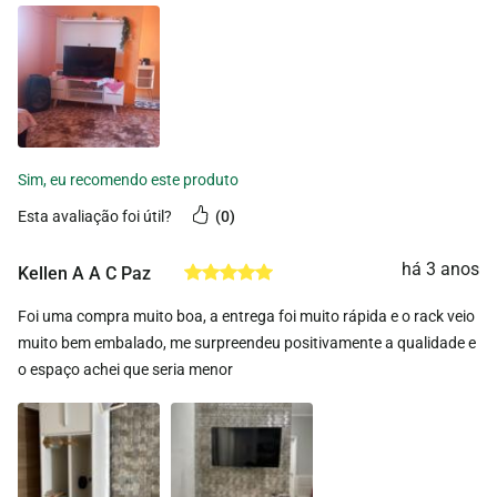
esta avaliação foi útil?
0
há 3 anos
Kellen A A C Paz
Foi uma compra muito boa, a entrega foi muito rápida e o rack veio
muito bem embalado, me surpreendeu positivamente a qualidade e
o espaço achei que seria menor