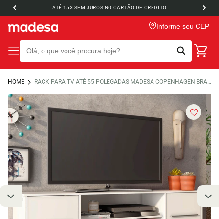
ATÉ 15X SEM JUROS NO CARTÃO DE CRÉDITO
Informe seu CEP
HOME
RACK PARA TV ATÉ 55 POLEGADAS MADESA COPENHAGEN BRANCO