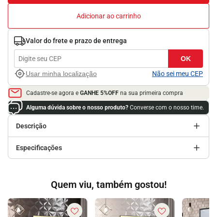
Adicionar ao carrinho
Valor do frete e prazo de entrega
OK
Usar minha localização
Não sei meu CEP
Cadastre-se agora e
GANHE 5%OFF
na sua primeira compra
Alguma dúvida sobre o nosso produto?
Converse com o nosso time.
Descrição
Especificações
Quem viu, também gostou!