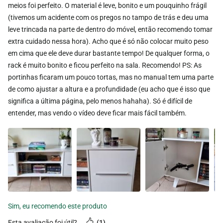
meios foi perfeito. O material é leve, bonito e um pouquinho frágil
(tivemos um acidente com os pregos no tampo de trás e deu uma
leve trincada na parte de dentro do móvel, então recomendo tomar
extra cuidado nessa hora). Acho que é só não colocar muito peso
em cima que ele deve durar bastante tempo! De qualquer forma, o
rack é muito bonito e ficou perfeito na sala. Recomendo! PS: As
portinhas ficaram um pouco tortas, mas no manual tem uma parte
de como ajustar a altura e a profundidade (eu acho que é isso que
significa a última página, pelo menos hahaha). Só é difícil de
entender, mas vendo o vídeo deve ficar mais fácil também.
esta avaliação foi útil?
1