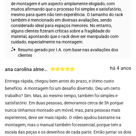
de montagem é um aspecto amplamente elogiado, com
muitos afirmando que o processo foi simples e satisfatório,
mesmo para quem não tem experiência. O tamanho do rack
também é mencionado em diversas avaliações, sendo
considerado ideal para espaços menores. No entanto,
alguns clientes fizeram críticas sobre a fragilidade do
material, apontando que o rack deve ser manipulado com
cuidado, especialmente na montagem.
Resumo gerado por I.A. com base nas avaliações dos
clientes
há 4 anos
ana carolina almeida
Entrega rápida, chegou bem antes do prazo, e ótimo custo
benefício. A montagem foi um desafio divertido. Deu um certo
trabalho? Sim. Mas, ao mesmo tempo, também foi simples e
satisfatório. Em duas pessoas, demoramos cerca de 3h porque
nunca tínhamos montado um móvel, mas, para pessoas mais
experientes, deve ser mais rápido. O vídeo ajudou bastante na
montagem, mas o manual também foi essencial, porque tem a
escala das peças e os desenhos de cada parte. Então juntar os dois